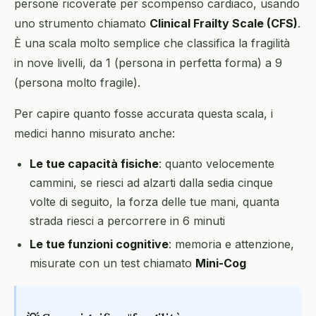
persone ricoverate per scompenso cardiaco, usando
uno strumento chiamato
Clinical Frailty Scale (CFS)
.
È una scala molto semplice che classifica la fragilità
in nove livelli, da 1 (persona in perfetta forma) a 9
(persona molto fragile).
Per capire quanto fosse accurata questa scala, i
medici hanno misurato anche:
Le tue capacità fisiche
: quanto velocemente
cammini, se riesci ad alzarti dalla sedia cinque
volte di seguito, la forza delle tue mani, quanta
strada riesci a percorrere in 6 minuti
Le tue funzioni cognitive
: memoria e attenzione,
misurate con un test chiamato
Mini-Cog