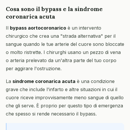
Cosa sono il bypass e la sindrome
coronarica acuta
Il
bypass aortocoronarico
è un intervento
chirurgico che crea una "strada alternativa" per il
sangue quando le tue arterie del cuore sono bloccate
o molto ristrette. I chirurghi usano un pezzo di vena
o arteria prelevato da un'altra parte del tuo corpo
per aggirare l'ostruzione.
La
sindrome coronarica acuta
è una condizione
grave che include l'infarto e altre situazioni in cui il
cuore riceve improvvisamente meno sangue di quello
che gli serve. È proprio per questo tipo di emergenza
che spesso si rende necessario il bypass.