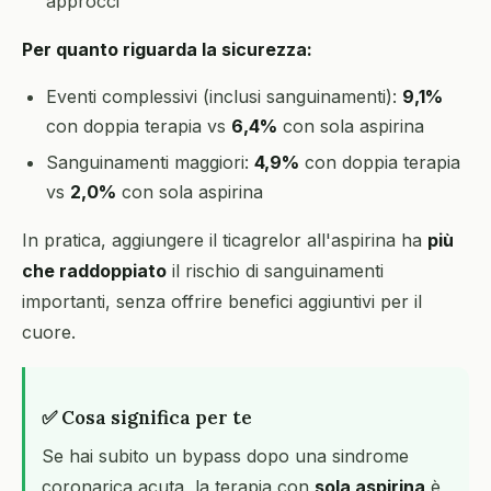
approcci
Per quanto riguarda la sicurezza:
Eventi complessivi (inclusi sanguinamenti):
9,1%
con doppia terapia vs
6,4%
con sola aspirina
Sanguinamenti maggiori:
4,9%
con doppia terapia
vs
2,0%
con sola aspirina
In pratica, aggiungere il ticagrelor all'aspirina ha
più
che raddoppiato
il rischio di sanguinamenti
importanti, senza offrire benefici aggiuntivi per il
cuore.
✅ Cosa significa per te
Se hai subito un bypass dopo una sindrome
coronarica acuta, la terapia con
sola aspirina
è