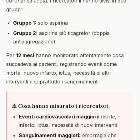
coronarica acuta. I ricercatori li hanno divisi in due
gruppi:
Gruppo 1:
solo aspirina
Gruppo 2:
aspirina più ticagrelor (doppia
antiaggregazione)
Per
12 mesi
hanno monitorato attentamente cosa
succedeva ai pazienti, registrando eventi come
morte, nuovo infarto, ictus, necessità di altri
interventi e soprattutto i sanguinamenti.
⚠️ Cosa hanno misurato i ricercatori
Eventi cardiovascolari maggiori:
morte,
infarto, ictus, necessità di nuovi interventi
Sanguinamenti maggiori:
emorragie che