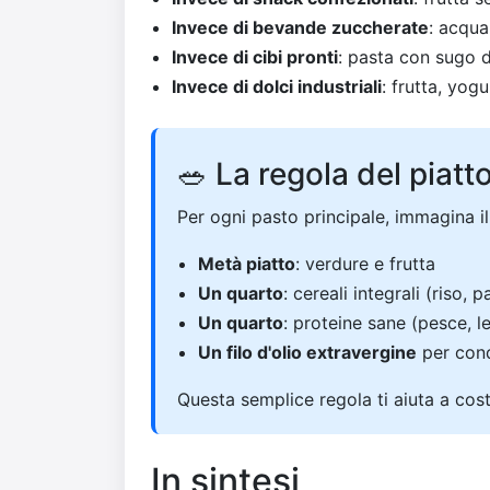
Invece di bevande zuccherate
: acqua
Invece di cibi pronti
: pasta con sugo 
Invece di dolci industriali
: frutta, yogu
🥗 La regola del piatt
Per ogni pasto principale, immagina il
Metà piatto
: verdure e frutta
Un quarto
: cereali integrali (riso, 
Un quarto
: proteine sane (pesce, 
Un filo d'olio extravergine
per con
Questa semplice regola ti aiuta a costr
In sintesi