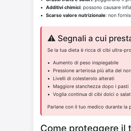
Additivi chimici
: possono causare inf
Scarso valore nutrizionale
: non forni
⚠️ Segnali a cui prest
Se la tua dieta è ricca di cibi ultra-pr
Aumento di peso inspiegabile
Pressione arteriosa più alta del no
Livelli di colesterolo alterati
Maggiore stanchezza dopo i pasti
Voglia continua di cibi dolci o salat
Parlane con il tuo medico durante la p
Come proteggere il t