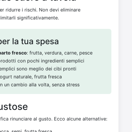
 ridurre i rischi. Non devi eliminare
mitarli significativamente.
per la tua spesa
parto fresco
: frutta, verdura, carne, pesce
 prodotti con pochi ingredienti semplici
semplici sono meglio dei cibi pronti
yogurt naturale, frutta fresca
con un cambio alla volta, senza stress
gustose
ifica rinunciare al gusto. Ecco alcune alternative:
secca, semi, frutta fresca