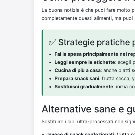
La buona notizia è che puoi fare molto per
completamente questi alimenti, ma puoi li
✅ Strategie pratiche 
Fai la spesa principalmente nel re
Leggi sempre le etichette
: scegli
Cucina di più a casa
: anche piatti 
Prepara snack sani
: frutta secca, 
Sostituisci gradualmente
: inizia 
Alternative sane e 
Sostituire i cibi ultra-processati non sign
Invece di snack confezionati
: frutta 