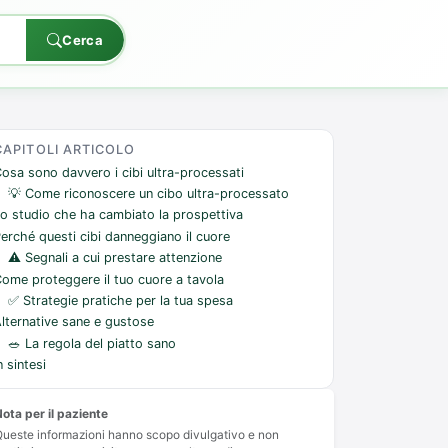
Cerca
CAPITOLI ARTICOLO
osa sono davvero i cibi ultra-processati
💡 Come riconoscere un cibo ultra-processato
o studio che ha cambiato la prospettiva
erché questi cibi danneggiano il cuore
⚠️ Segnali a cui prestare attenzione
ome proteggere il tuo cuore a tavola
✅ Strategie pratiche per la tua spesa
lternative sane e gustose
🥗 La regola del piatto sano
n sintesi
ota per il paziente
ueste informazioni hanno scopo divulgativo e non