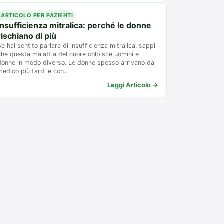
ARTICOLO PER PAZIENTI
Insufficienza mitralica: perché le donne
rischiano di più
Se hai sentito parlare di insufficienza mitralica, sappi
che questa malattia del cuore colpisce uomini e
donne in modo diverso. Le donne spesso arrivano dal
medico più tardi e con…
Leggi Articolo →