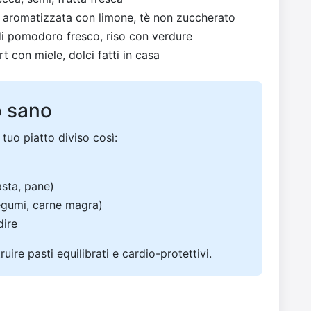
 aromatizzata con limone, tè non zuccherato
di pomodoro fresco, riso con verdure
rt con miele, dolci fatti in casa
o sano
 tuo piatto diviso così:
pasta, pane)
legumi, carne magra)
dire
uire pasti equilibrati e cardio-protettivi.