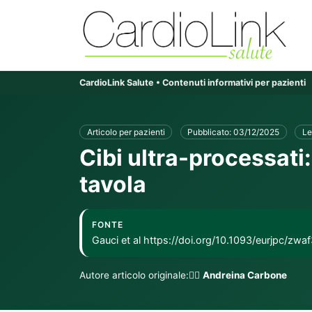
CardioLink Salute • Contenuti informativi per pazienti
Articolo per pazienti
Pubblicato: 03/12/2025
Le
Cibi ultra-processati
tavola
FONTE
Gauci et al https://doi.org/10.1093/eurjpc/zwa
Autore articolo originale:👨‍⚕️
Andreina Carbone