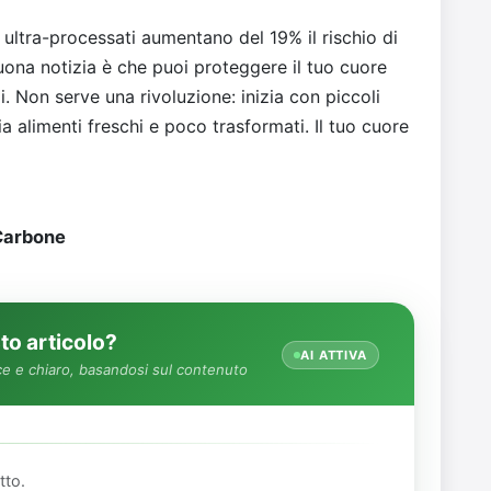
 ultra-processati aumentano del 19% il rischio di
uona notizia è che puoi proteggere il tuo cuore
. Non serve una rivoluzione: inizia con piccoli
ia alimenti freschi e poco trasformati. Il tuo cuore
Carbone
o articolo?
AI ATTIVA
e e chiaro, basandosi sul contenuto
tto.