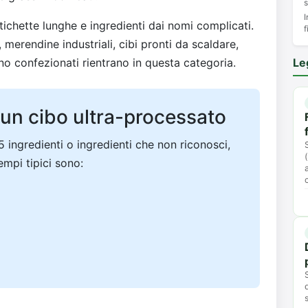
s
I
tichette lunghe e ingredienti dai nomi complicati.
f
erendine industriali, cibi pronti da scaldare,
no confezionati rientrano in questa categoria.
Le
un cibo ultra-processato
5 ingredienti o ingredienti che non riconosci,
mpi tipici sono: