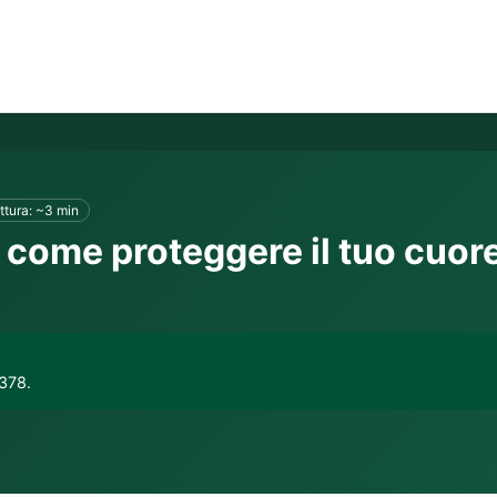
ttura: ~3 min
: come proteggere il tuo cuor
f378.