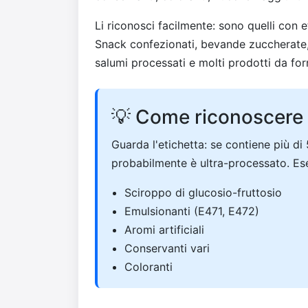
Li riconosci facilmente: sono quelli con e
Snack confezionati, bevande zuccherate, m
salumi processati e molti prodotti da for
💡 Come riconoscere 
Guarda l'etichetta: se contiene più di 
probabilmente è ultra-processato. Ese
Sciroppo di glucosio-fruttosio
Emulsionanti (E471, E472)
Aromi artificiali
Conservanti vari
Coloranti