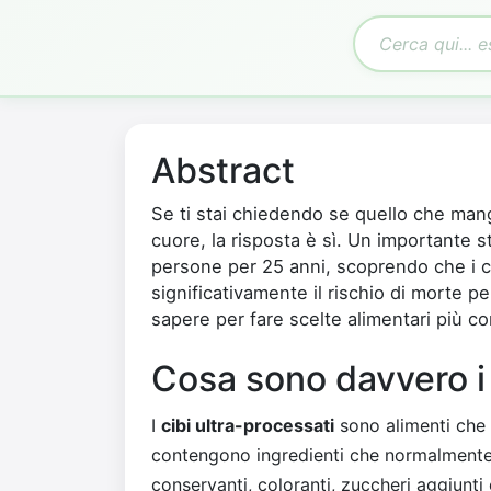
Abstract
Se ti stai chiedendo se quello che mang
cuore, la risposta è sì. Un importante 
persone per 25 anni, scoprendo che i c
significativamente il rischio di morte p
sapere per fare scelte alimentari più c
Cosa sono davvero i 
I
cibi ultra-processati
sono alimenti che 
contengono ingredienti che normalmente n
conservanti, coloranti, zuccheri aggiunti 