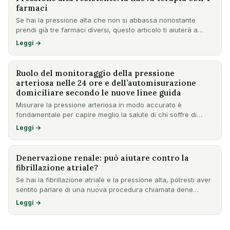
farmaci
Se hai la pressione alta che non si abbassa nonostante
prendi già tre farmaci diversi, questo articolo ti aiuterà a
cap…
Leggi →
Ruolo del monitoraggio della pressione
arteriosa nelle 24 ore e dell’automisurazione
domiciliare secondo le nuove linee guida
Misurare la pressione arteriosa in modo accurato è
fondamentale per capire meglio la salute di chi soffre di
ipertensio…
Leggi →
Denervazione renale: può aiutare contro la
fibrillazione atriale?
Se hai la fibrillazione atriale e la pressione alta, potresti aver
sentito parlare di una nuova procedura chiamata dene…
Leggi →