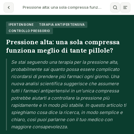
Pressione alta: una sola compressa funz…
IPERTENSIONE
TERAPIA ANTIPERTENSIVA
CONTROLLO PRESSORIO
Pressione alta: una sola compressa
funziona meglio di tante pillole?
Se stai seguendo una terapia per la pressione alta,
probabilmente sai quanto possa essere complicato
ricordarsi di prendere più farmaci ogni giorno. Una
nuova analisi scientifica suggerisce che assumere
tutti i farmaci antipertensivi in un'unica compressa
potrebbe aiutarti a controllare la pressione più
rapidamente e in modo più stabile. In questo articolo ti
spieghiamo cosa dice la ricerca, in modo semplice e
chiaro, così puoi parlarne con il tuo medico con
maggiore consapevolezza.