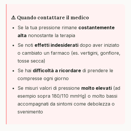
⚠️ Quando contattare il medico
Se la tua pressione rimane
costantemente
alta
nonostante la terapia
Se noti
effetti indesiderati
dopo aver iniziato
o cambiato un farmaco (es. vertigini, gonfiore,
tosse secca)
Se hai
difficoltà a ricordare
di prendere le
compresse ogni giorno
Se misuri valori di pressione
molto elevati
(ad
esempio sopra 180/110 mmHg) o molto bassi
accompagnati da sintomi come debolezza o
svenimento