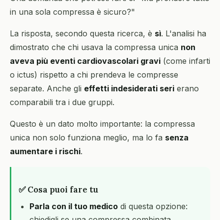
in una sola compressa è sicuro?"
La risposta, secondo questa ricerca, è
sì
. L'analisi ha
dimostrato che chi usava la compressa unica
non
aveva più eventi cardiovascolari gravi
(come infarti
o ictus) rispetto a chi prendeva le compresse
separate. Anche gli
effetti indesiderati seri
erano
comparabili tra i due gruppi.
Questo è un dato molto importante: la compressa
unica non solo funziona meglio, ma lo fa
senza
aumentare i rischi
.
✅ Cosa puoi fare tu
Parla con il tuo medico
di questa opzione:
chiedigli se una compressa combinata