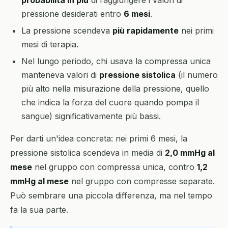
probabilità in più
di raggiungere i valori di
pressione desiderati entro
6 mesi
.
La pressione scendeva
più rapidamente
nei primi
mesi di terapia.
Nel lungo periodo, chi usava la compressa unica
manteneva valori di
pressione sistolica
(il numero
più alto nella misurazione della pressione, quello
che indica la forza del cuore quando pompa il
sangue) significativamente più bassi.
Per darti un'idea concreta: nei primi 6 mesi, la
pressione sistolica scendeva in media di
2,0 mmHg al
mese
nel gruppo con compressa unica, contro
1,2
mmHg al mese
nel gruppo con compresse separate.
Può sembrare una piccola differenza, ma nel tempo
fa la sua parte.