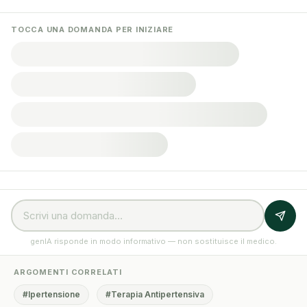
TOCCA UNA DOMANDA PER INIZIARE
genIA risponde in modo informativo — non sostituisce il medico.
ARGOMENTI CORRELATI
#Ipertensione
#Terapia Antipertensiva