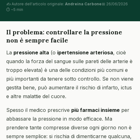
✍️ Autore dell'articolo originale:
Andreina Carbone
📅 26/06/2026
⏱ ~5 min
Il problema: controllare la pressione
non è sempre facile
La
pressione alta
(o
ipertensione arteriosa
, cioè
quando la forza del sangue sulle pareti delle arterie è
troppo elevata) è una delle condizioni più comuni e
più importanti da tenere sotto controllo. Se non viene
gestita bene, può aumentare il rischio di infarto, ictus
e altre malattie del cuore.
Spesso il medico prescrive
più farmaci insieme
per
abbassare la pressione in modo efficace. Ma
prendere tante compresse diverse ogni giorno non è
sempre semplice: si rischia di dimenticarne qualcuna,