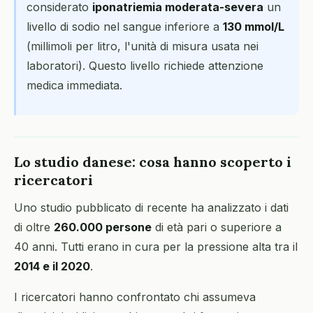
considerato
iponatriemia moderata-severa
un
livello di sodio nel sangue inferiore a
130 mmol/L
(millimoli per litro, l'unità di misura usata nei
laboratori). Questo livello richiede attenzione
medica immediata.
Lo studio danese: cosa hanno scoperto i
ricercatori
Uno studio pubblicato di recente ha analizzato i dati
di oltre
260.000 persone
di età pari o superiore a
40 anni. Tutti erano in cura per la pressione alta tra il
2014 e il 2020
.
I ricercatori hanno confrontato chi assumeva