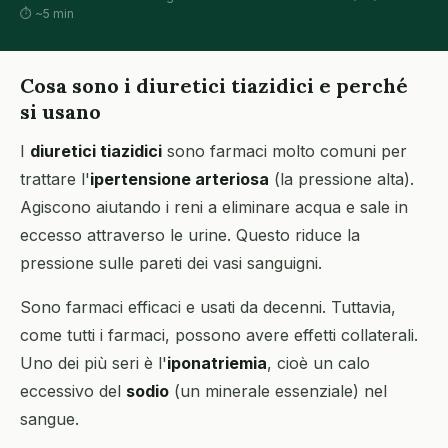
⏱ ~5 min
Cosa sono i diuretici tiazidici e perché
si usano
I
diuretici tiazidici
sono farmaci molto comuni per
trattare l'
ipertensione arteriosa
(la pressione alta).
Agiscono aiutando i reni a eliminare acqua e sale in
eccesso attraverso le urine. Questo riduce la
pressione sulle pareti dei vasi sanguigni.
Sono farmaci efficaci e usati da decenni. Tuttavia,
come tutti i farmaci, possono avere effetti collaterali.
Uno dei più seri è l'
iponatriemia
, cioè un calo
eccessivo del
sodio
(un minerale essenziale) nel
sangue.