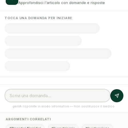
Approfondisci l'articolo con domande e risposte
TOCCA UNA DOMANDA PER INIZIARE
genIA risponde in modo informativo — non sostituisce il medico.
ARGOMENTI CORRELATI