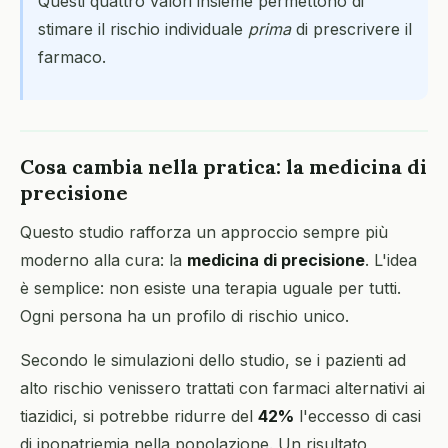
Questi quattro valori insieme permettono di
stimare il rischio individuale
prima
di prescrivere il
farmaco.
Cosa cambia nella pratica: la medicina di
precisione
Questo studio rafforza un approccio sempre più
moderno alla cura: la
medicina di precisione
. L'idea
è semplice: non esiste una terapia uguale per tutti.
Ogni persona ha un profilo di rischio unico.
Secondo le simulazioni dello studio, se i pazienti ad
alto rischio venissero trattati con farmaci alternativi ai
tiazidici, si potrebbe ridurre del
42%
l'eccesso di casi
di iponatriemia nella popolazione. Un risultato