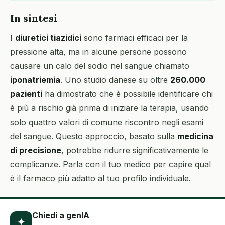
In sintesi
I
diuretici tiazidici
sono farmaci efficaci per la
pressione alta, ma in alcune persone possono
causare un calo del sodio nel sangue chiamato
iponatriemia
. Uno studio danese su oltre
260.000
pazienti
ha dimostrato che è possibile identificare chi
è più a rischio già prima di iniziare la terapia, usando
solo quattro valori di comune riscontro negli esami
del sangue. Questo approccio, basato sulla
medicina
di precisione
, potrebbe ridurre significativamente le
complicanze. Parla con il tuo medico per capire qual
è il farmaco più adatto al tuo profilo individuale.
Chiedi a genIA
✦