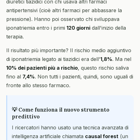
diuretici tiazidici con chi usava altri farmaci
antipertensivi (cioè altri farmaci per abbassare la
pressione). Hanno poi osservato chi sviluppava
iponatriemia entro i primi
120 giorni
dall'inizio della
terapia.
Il risultato più importante? Il rischio medio aggiuntivo
di iponatriemia legato ai tiazidici era dell'
1,8%
. Ma nel
10% dei pazienti più a rischio
, questo rischio saliva
fino al
7,4%
. Non tutti i pazienti, quindi, sono uguali di
fronte allo stesso farmaco.
💡 Come funziona il nuovo strumento
predittivo
I ricercatori hanno usato una tecnica avanzata di
intelligenza artificiale chiamata
causal forest
(un