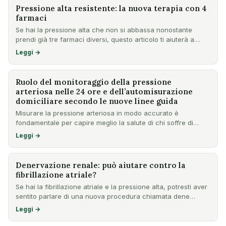
Pressione alta resistente: la nuova terapia con 4
farmaci
Se hai la pressione alta che non si abbassa nonostante
prendi già tre farmaci diversi, questo articolo ti aiuterà a
cap…
Leggi →
Ruolo del monitoraggio della pressione
arteriosa nelle 24 ore e dell’automisurazione
domiciliare secondo le nuove linee guida
Misurare la pressione arteriosa in modo accurato è
fondamentale per capire meglio la salute di chi soffre di
ipertensio…
Leggi →
Denervazione renale: può aiutare contro la
fibrillazione atriale?
Se hai la fibrillazione atriale e la pressione alta, potresti aver
sentito parlare di una nuova procedura chiamata dene…
Leggi →