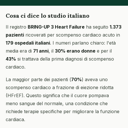
Cosa ci dice lo studio italiano
Il registro
BRING-UP 3 Heart Failure
ha seguito
1.373
pazienti
ricoverati per scompenso cardiaco acuto in
179 ospedali italiani
. I numeri parlano chiaro: l'età
media era di
71 anni
, il
30% erano donne
e per il
43%
si trattava della prima diagnosi di scompenso
cardiaco.
La maggior parte dei pazienti (
70%
) aveva uno
scompenso cardiaco a frazione di eiezione ridotta
(HFrEF). Questo significa che il cuore pompava
meno sangue del normale, una condizione che
richiede terapie specifiche per migliorare la funzione
cardiaca.