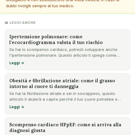
dubbi rivolgiti sempre al tuo medico.
📖 LEGGI ANCHE
Ipertensione polmonare: come
l'ecocardiogramma valuta il tuo rischio
Se hai lo scompenso cardiaco, potresti sviluppare anche
l'ipertensione polmonare. Questo articolo ti spiega come
l'ecoc…
Leggi →
Obesità e fibrillazione atriale: come il grasso
intorno al cuore ti danneggia
Se hai la fibrillazione atriale e sei in sovrappeso, questo
articolo ti aiuterà a capire perché il tuo cuore potrebbe e…
Leggi →
Scompenso cardiaco HFpEF: come si arriva alla
diagnosi giusta