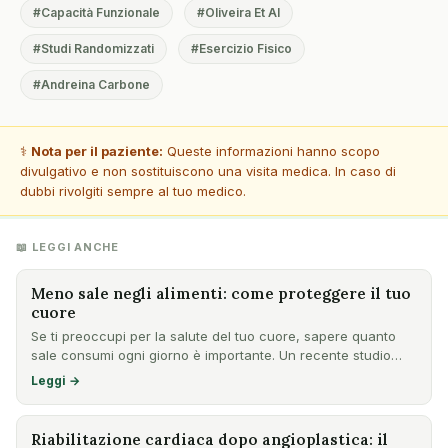
#Capacità Funzionale
#Oliveira Et Al
#Studi Randomizzati
#Esercizio Fisico
#Andreina Carbone
⚕️
Nota per il paziente:
Queste informazioni hanno scopo
divulgativo e non sostituiscono una visita medica. In caso di
dubbi rivolgiti sempre al tuo medico.
📖 LEGGI ANCHE
Meno sale negli alimenti: come proteggere il tuo
cuore
Se ti preoccupi per la salute del tuo cuore, sapere quanto
sale consumi ogni giorno è importante. Un recente studio
ing…
Leggi →
Riabilitazione cardiaca dopo angioplastica: il