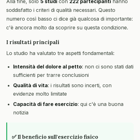
Alla fine, solo
5 studi
con
222 partecipanti
hanno
soddisfatto i criteri di qualità necessari. Questo
numero così basso ci dice già qualcosa di importante:
c'è ancora molto da scoprire su questa condizione.
I risultati principali
Lo studio ha valutato tre aspetti fondamentali:
Intensità del dolore al petto
: non ci sono stati dati
sufficienti per trarre conclusioni
Qualità di vita
: i risultati sono incerti, con
evidenze molto limitate
Capacità di fare esercizio
: qui c'è una buona
notizia
✅ Il beneficio sull'esercizio fisico