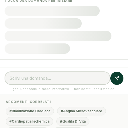
TOCCA UNA DOMANDA PER INIZIARE
genIA risponde in modo informativo — non sostituisce il medico.
ARGOMENTI CORRELATI
#Riabilitazione Cardiaca
#Angina Microvascolare
#Cardiopatia Ischemica
#Qualità Di Vita