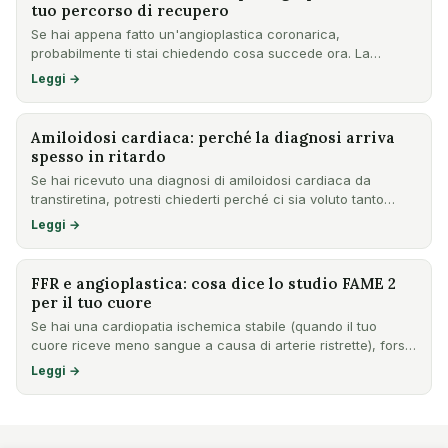
tuo percorso di recupero
Se hai appena fatto un'angioplastica coronarica,
probabilmente ti stai chiedendo cosa succede ora. La
riabilitazione ca…
Leggi →
Amiloidosi cardiaca: perché la diagnosi arriva
spesso in ritardo
Se hai ricevuto una diagnosi di amiloidosi cardiaca da
transtiretina, potresti chiederti perché ci sia voluto tanto
tem…
Leggi →
FFR e angioplastica: cosa dice lo studio FAME 2
per il tuo cuore
Se hai una cardiopatia ischemica stabile (quando il tuo
cuore riceve meno sangue a causa di arterie ristrette), forse
t…
Leggi →