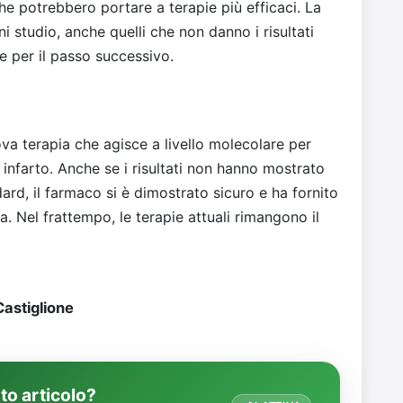
he potrebbero portare a terapie più efficaci. La
 studio, anche quelli che non danno i risultati
e per il passo successivo.
a terapia che agisce a livello molecolare per
 infarto. Anche se i risultati non hanno mostrato
dard, il farmaco si è dimostrato sicuro e ha fornito
a. Nel frattempo, le terapie attuali rimangono il
astiglione
o articolo?