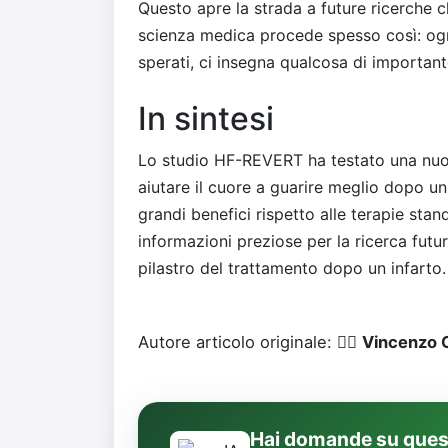
Questo apre la strada a future ricerche c
scienza medica procede spesso così: ogni
sperati, ci insegna qualcosa di important
In sintesi
Lo studio HF-REVERT ha testato una nuov
aiutare il cuore a guarire meglio dopo un
grandi benefici rispetto alle terapie stan
informazioni preziose per la ricerca futur
pilastro del trattamento dopo un infarto.
Autore articolo originale: 👨‍⚕️
Vincenzo C
Hai domande su quest