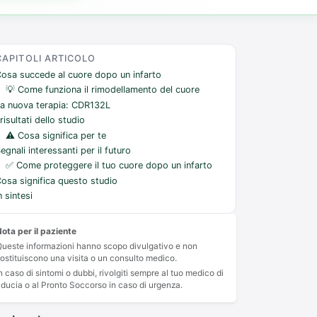
CAPITOLI ARTICOLO
osa succede al cuore dopo un infarto
💡 Come funziona il rimodellamento del cuore
a nuova terapia: CDR132L
 risultati dello studio
⚠️ Cosa significa per te
egnali interessanti per il futuro
✅ Come proteggere il tuo cuore dopo un infarto
osa significa questo studio
n sintesi
ota per il paziente
ueste informazioni hanno scopo divulgativo e non
ostituiscono una visita o un consulto medico.
n caso di sintomi o dubbi, rivolgiti sempre al tuo medico di
iducia o al Pronto Soccorso in caso di urgenza.