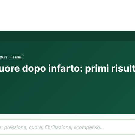
ttura: ~4 min
uore dopo infarto: primi risult