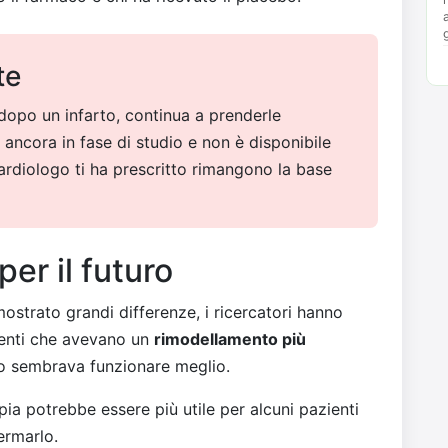
te
dopo un infarto, continua a prenderle
ancora in fase di studio e non è disponibile
 cardiologo ti ha prescritto rimangono la base
per il futuro
mostrato grandi differenze, i ricercatori hanno
ienti che avevano un
rimodellamento più
aco sembrava funzionare meglio.
ia potrebbe essere più utile per alcuni pazienti
ermarlo.