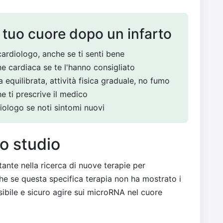
 tuo cuore dopo un infarto
 cardiologo, anche se ti senti bene
e cardiaca se te l'hanno consigliato
a equilibrata, attività fisica graduale, no fumo
che ti prescrive il medico
diologo se noti sintomi nuovi
o studio
te nella ricerca di nuove terapie per
he se questa specifica terapia non ha mostrato i
ssibile e sicuro agire sui microRNA nel cuore