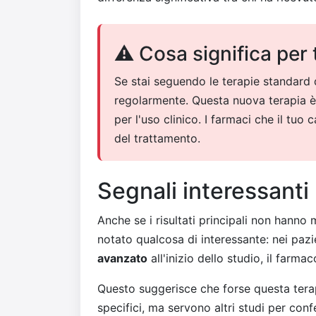
⚠️ Cosa significa per 
Se stai seguendo le terapie standard 
regolarmente. Questa nuova terapia è 
per l'uso clinico. I farmaci che il tuo
del trattamento.
Segnali interessanti 
Anche se i risultati principali non hanno 
notato qualcosa di interessante: nei paz
avanzato
all'inizio dello studio, il farm
Questo suggerisce che forse questa terap
specifici, ma servono altri studi per conf