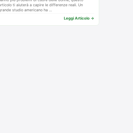
articolo ti aiuterà a capire le differenze reali. Un
grande studio americano ha …
Leggi Articolo →