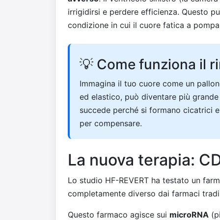
irrigidirsi e perdere efficienza. Questo p
condizione in cui il cuore fatica a pomp
💡 Come funziona il 
Immagina il tuo cuore come un pallonc
ed elastico, può diventare più grande
succede perché si formano cicatrici e
per compensare.
La nuova terapia: 
Lo studio HF-REVERT ha testato un far
completamente diverso dai farmaci tradizi
Questo farmaco agisce sui
microRNA
(p