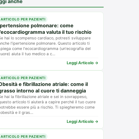
ggi anche
ARTICOLO PER PAZIENTI
Ipertensione polmonare: come
l'ecocardiogramma valuta il tuo rischio
Se hai lo scompenso cardiaco, potresti sviluppare
anche l'ipertensione polmonare. Questo articolo ti
spiega come l'ecocardiogramma (un'ecografia del
cuore) aiuta il tuo medico a c…
Leggi Articolo →
ARTICOLO PER PAZIENTI
Obesità e fibrillazione atriale: come il
grasso intorno al cuore ti danneggia
Se hai la fibrillazione atriale e sei in sovrappeso,
questo articolo ti aiuterà a capire perché il tuo cuore
potrebbe essere più a rischio. Ti spiegheremo come
l'obesità e il gras…
Leggi Articolo →
ARTICOLO PER PAZIENTI