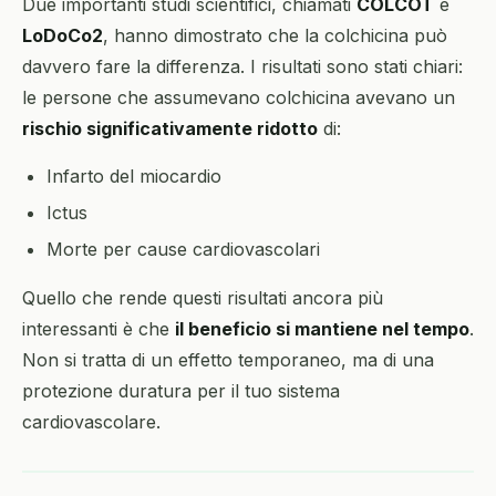
Due importanti studi scientifici, chiamati
COLCOT
e
LoDoCo2
, hanno dimostrato che la colchicina può
davvero fare la differenza. I risultati sono stati chiari:
le persone che assumevano colchicina avevano un
rischio significativamente ridotto
di:
Infarto del miocardio
Ictus
Morte per cause cardiovascolari
Quello che rende questi risultati ancora più
interessanti è che
il beneficio si mantiene nel tempo
.
Non si tratta di un effetto temporaneo, ma di una
protezione duratura per il tuo sistema
cardiovascolare.