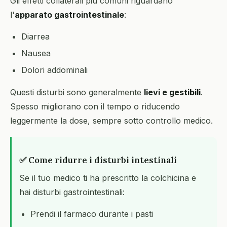
Gli effetti collaterali più comuni riguardano
l'
apparato gastrointestinale
:
Diarrea
Nausea
Dolori addominali
Questi disturbi sono generalmente
lievi e gestibili
.
Spesso migliorano con il tempo o riducendo
leggermente la dose, sempre sotto controllo medico.
✅ Come ridurre i disturbi intestinali
Se il tuo medico ti ha prescritto la colchicina e
hai disturbi gastrointestinali:
Prendi il farmaco durante i pasti