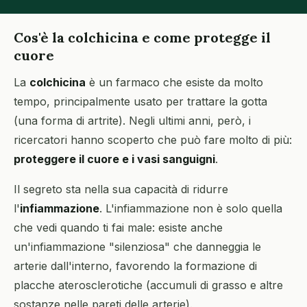
Cos'è la colchicina e come protegge il
cuore
La
colchicina
è un farmaco che esiste da molto
tempo, principalmente usato per trattare la gotta
(una forma di artrite). Negli ultimi anni, però, i
ricercatori hanno scoperto che può fare molto di più:
proteggere il cuore e i vasi sanguigni
.
Il segreto sta nella sua capacità di ridurre
l'
infiammazione
. L'infiammazione non è solo quella
che vedi quando ti fai male: esiste anche
un'infiammazione "silenziosa" che danneggia le
arterie dall'interno, favorendo la formazione di
placche aterosclerotiche (accumuli di grasso e altre
sostanze nelle pareti delle arterie).