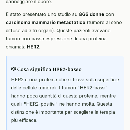
danneggiare il cuore.
È stato presentato uno studio su
866 donne
con
carcinoma mammario metastatico
(tumore al seno
diffuso ad altri organi). Queste pazienti avevano
tumori con bassa espressione di una proteina
chiamata
HER2
.
💡 Cosa significa HER2-basso
HER2 è una proteina che si trova sulla superficie
delle cellule tumorali. I tumori "HER2-bassi"
hanno poca quantità di questa proteina, mentre
quelli "HER2-positivi" ne hanno molta. Questa
distinzione è importante per scegliere la terapia
più efficace.