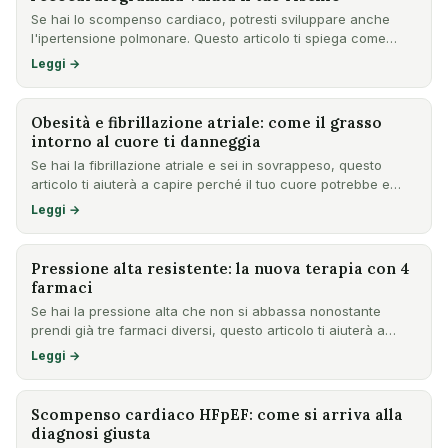
Se hai lo scompenso cardiaco, potresti sviluppare anche
l'ipertensione polmonare. Questo articolo ti spiega come
l'ecoc…
Leggi →
Obesità e fibrillazione atriale: come il grasso
intorno al cuore ti danneggia
Se hai la fibrillazione atriale e sei in sovrappeso, questo
articolo ti aiuterà a capire perché il tuo cuore potrebbe e…
Leggi →
Pressione alta resistente: la nuova terapia con 4
farmaci
Se hai la pressione alta che non si abbassa nonostante
prendi già tre farmaci diversi, questo articolo ti aiuterà a
cap…
Leggi →
Scompenso cardiaco HFpEF: come si arriva alla
diagnosi giusta